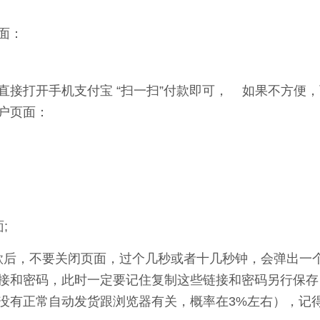
面：
直接打开手机支付宝 “扫一扫”付款即可， 如果不方便，
户页面：
;
，不要关闭页面，过个几秒或者十几秒钟，会弹出一个
接和密码，此时一定要记住复制这些链接和密码另行保存
没有正常自动发货跟浏览器有关，概率在3%左右），记