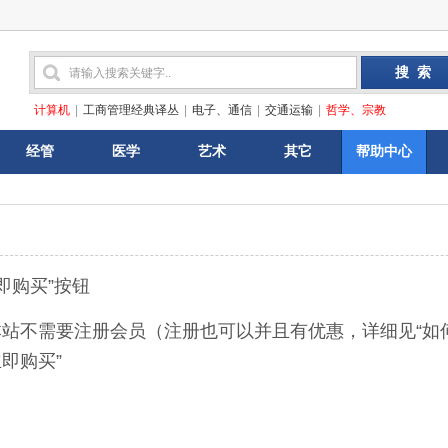
计算机
|
工商管理经典译丛
|
电子、通信
|
交通运输
|
哲学、宗教
经管
医学
艺术
其它
帮助中心
即购买”按钮
需要注册会员（注册也可以并且有优惠，详细见“如何
即购买”