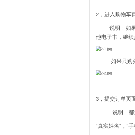
2，进入购物车
说明：如果需要
他电子书，继续
如果只购买这
3，提交订单页
说明：都为
“真实姓名”，“