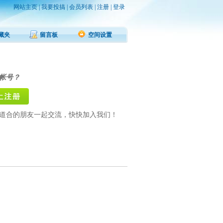
网站主页
|
我要投搞
|
会员列表
|
注册
|
登录
藏夹
留言板
空间设置
帐号？
道合的朋友一起交流，快快加入我们！