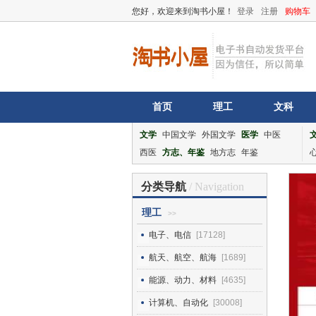
您好，欢迎来到淘书小屋！
登录
注册
购物车
首页
理工
文科
文学
中国文学
外国文学
医学
中医
西医
方志、年鉴
地方志
年鉴
分类导航
/ Navigation
理工
>>
电子、电信
[17128]
航天、航空、航海
[1689]
能源、动力、材料
[4635]
计算机、自动化
[30008]