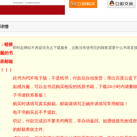
详情
：链接
即时起网站不再提供充点下载服务，点数没有使用完的顾客需要什么书请直
题的书
录邮箱
！！！
此书为PDF电子版，不是纸书，付款后自动发货，弹出百度云盘
如感兴趣，可以去书店购买相应的纸质书籍，下载24小时内请删
子书请联系客服！
购买时请填写真实邮箱。邮箱请填写正确并请填写常用邮箱！
电子书购买后不予退款。
切记，付款完成后不要关闭网页，等自动返回。如遇链接失效或密
的邮箱查收文件。