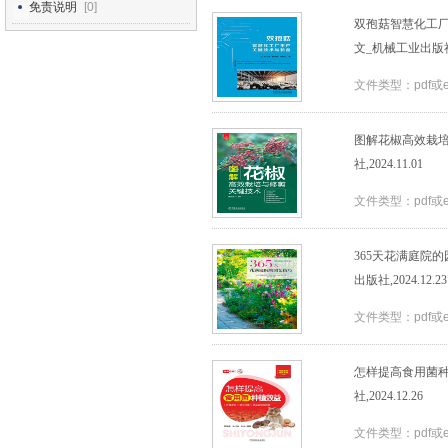
免责说明
[0]
双孢菇智慧化工
文_机械工业出版社,2
文件类型：pdf或
图解花椒高效栽培
社,2024.11.01
文件类型：pdf或
365天花满庭院的园
出版社,2024.12.23
文件类型：pdf或
怎样提高食用菌种
社,2024.12.26
文件类型：pdf或