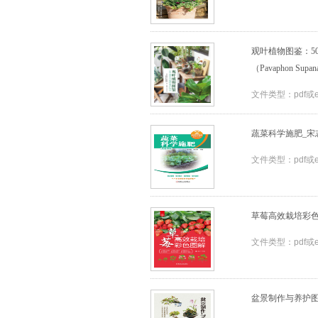
观叶植物图鉴：5
（Pavaphon Supa
文件类型：pdf或
蔬菜科学施肥_宋志伟
文件类型：pdf或
草莓高效栽培彩色图解
文件类型：pdf或
盆景制作与养护图解_