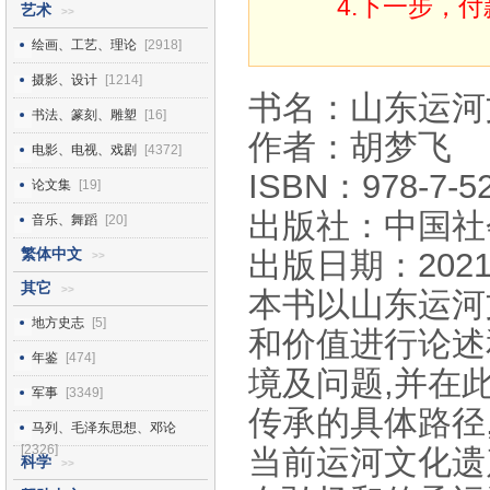
4.下一步，
艺术
>>
绘画、工艺、理论
[2918]
摄影、设计
[1214]
书名：山东运河
书法、篆刻、雕塑
[16]
作者：胡梦飞
电影、电视、戏剧
[4372]
ISBN：978-7-52
论文集
[19]
出版社：中国社
音乐、舞蹈
[20]
繁体中文
出版日期：2021
>>
其它
>>
本书以山东运河
地方史志
[5]
和价值进行论述
年鉴
[474]
境及问题,并在
军事
[3349]
传承的具体路径
马列、毛泽东思想、邓论
[2326]
当前运河文化遗
科学
>>