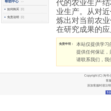
代的农业生产结
帮助中心
>>
业生产。从对近
如何购买
[0]
免责说明
[0]
炼出对当前农业
在研究成果的应
本站仅提供学习
免责申明：
提供任何保证，
请联系我们，我
Copyright (C)
淘书
客服
添加客服时请注明
51