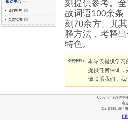
刻提供参考。全
帮助中心
>>
故词语100余条
如何购买
[0]
免责说明
[0]
刻70余方。尤
释方法，考释出
特色。
本站仅提供学习
免责申明：
提供任何保证，
请联系我们，我
Copyright (C)
淘书
客服
添加客服时请注明
51