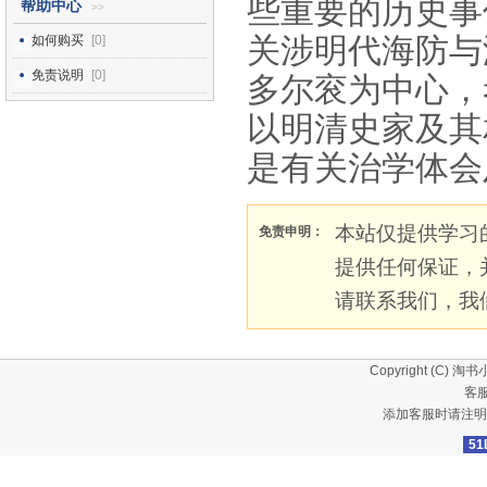
些重要的历史事
帮助中心
>>
关涉明代海防与
如何购买
[0]
免责说明
[0]
多尔衮为中心，
以明清史家及其
是有关治学体会
本站仅提供学习
免责申明：
提供任何保证，
请联系我们，我
Copyright (C)
淘书
客服
添加客服时请注明
51