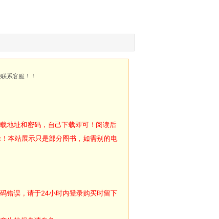
接联系客服！！
下载地址和密码，自己下载即可！阅读后
除！本站展示只是部分图书，如需别的电
码错误，请于24小时内登录购买时留下