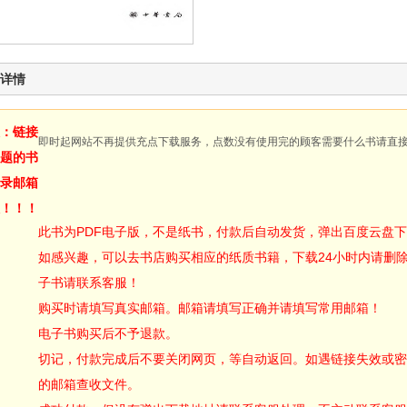
详情
：链接
即时起网站不再提供充点下载服务，点数没有使用完的顾客需要什么书请直
题的书
录邮箱
！！！
此书为PDF电子版，不是纸书，付款后自动发货，弹出百度云盘
如感兴趣，可以去书店购买相应的纸质书籍，下载24小时内请删
子书请联系客服！
购买时请填写真实邮箱。邮箱请填写正确并请填写常用邮箱！
电子书购买后不予退款。
切记，付款完成后不要关闭网页，等自动返回。如遇链接失效或密
的邮箱查收文件。