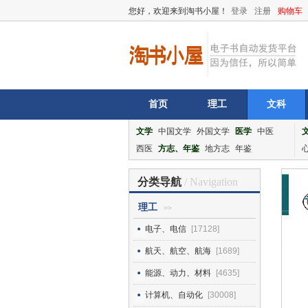
您好，欢迎来到淘书小屋！
登录
注册
购物车
首页
理工
文科
文学
中国文学
外国文学
医学
中医
西医
方志、年鉴
地方志
年鉴
分类导航
/ Navigation
理工
>>
电子、电信
[17128]
航天、航空、航海
[1689]
能源、动力、材料
[4635]
计算机、自动化
[30008]