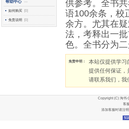
供参考。全书共
帮助中心
>>
语100余条，校
如何购买
[0]
免责说明
[0]
余方。尤其在疑
法，考释出一批
色。全书分为二
本站仅提供学习
免责申明：
提供任何保证，
请联系我们，我
Copyright (C)
淘书
客服
添加客服时请注明
51