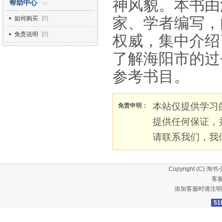
神风貌。本书由
帮助中心
>>
家、学者编写，
如何购买
[0]
免责说明
[0]
权威，集中介绍
了解海阳市的过
参考书目。
本站仅提供学习
免责申明：
提供任何保证，
请联系我们，我
Copyright (C)
淘书
客服
添加客服时请注明
51