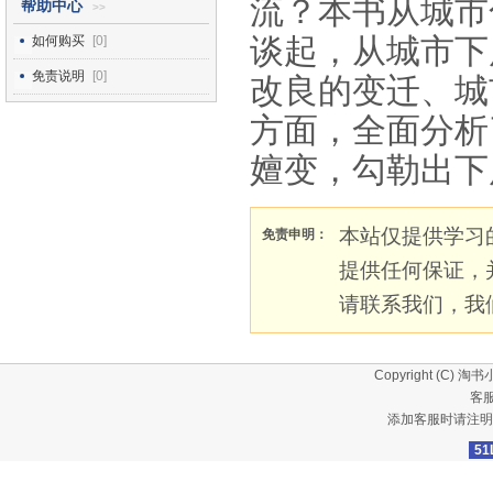
流？本书从城市
帮助中心
>>
谈起，从城市下
如何购买
[0]
免责说明
[0]
改良的变迁、城
方面，全面分析
嬗变，勾勒出下
本站仅提供学习
免责申明：
提供任何保证，
请联系我们，我
Copyright (C)
淘书
客服
添加客服时请注明
51