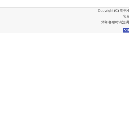
Copyright (C)
淘书
客服
添加客服时请注明
51