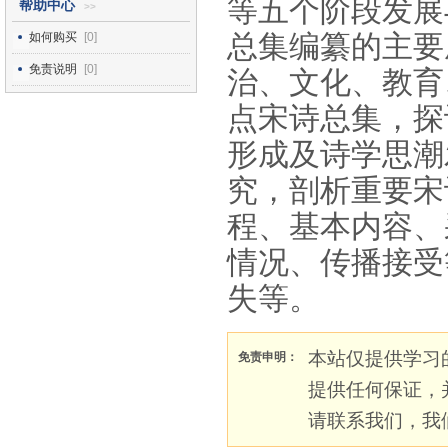
等五个阶段发展
帮助中心
>>
总集编纂的主要
如何购买
[0]
免责说明
[0]
治、文化、教育
点宋诗总集，探
形成及诗学思潮
究，剖析重要宋
程、基本内容、
情况、传播接受
失等。
本站仅提供学习
免责申明：
提供任何保证，
请联系我们，我