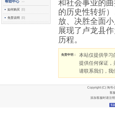
和社会事业的曲
帮助中心
>>
的历史性转折）
如何购买
[0]
免责说明
[0]
放、决胜全面小
展现了卢龙县作
历程。
本站仅提供学习
免责申明：
提供任何保证，
请联系我们，我
Copyright (C)
淘书
客服
添加客服时请注明
51