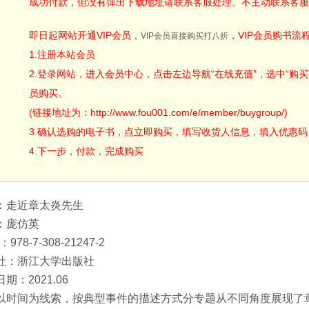
成功付款，但没有弹出下载地址请联系客服处理。不主动联系客服
即日起网站开通VIP会员，
，VIP会员购书流
VIP会员直接购买打八折
1.注册本站会员
2.登录网站，进入会员中心，点击左边导航“在线充值”，选中“购买V
员购买。
(链接地址为：http://www.fou001.com/e/member/buygroup/)
3.确认选购的电子书，点立即购买，填写收货人信息，填入优惠码：ODA
4.下一步，付款，完成购买
：走近章太炎先生
：庞仿英
：978-7-308-21247-2
社：浙江大学出版社
期：2021.06
以时间为线索，按典型事件的描述方式分专题从不同角度展现了