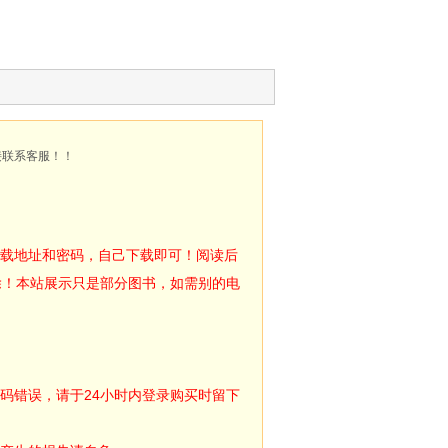
接联系客服！！
下载地址和密码，自己下载即可！阅读后
除！本站展示只是部分图书，如需别的电
码错误，请于24小时内登录购买时留下