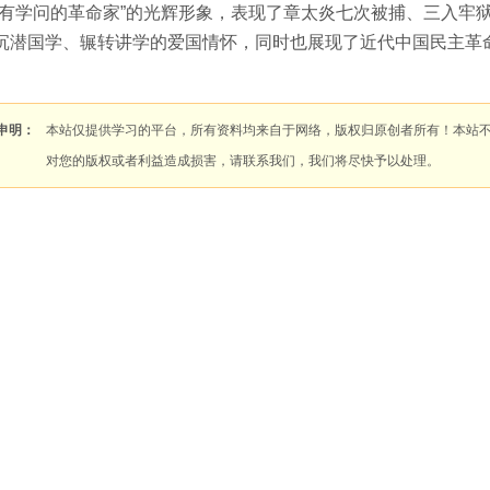
“有学问的革命家”的光辉形象，表现了章太炎七次被捕、三入牢
沉潜国学、辗转讲学的爱国情怀，同时也展现了近代中国民主革
申明：
本站仅提供学习的平台，所有资料均来自于网络，版权归原创者所有！本站
对您的版权或者利益造成损害，请联系我们，我们将尽快予以处理。