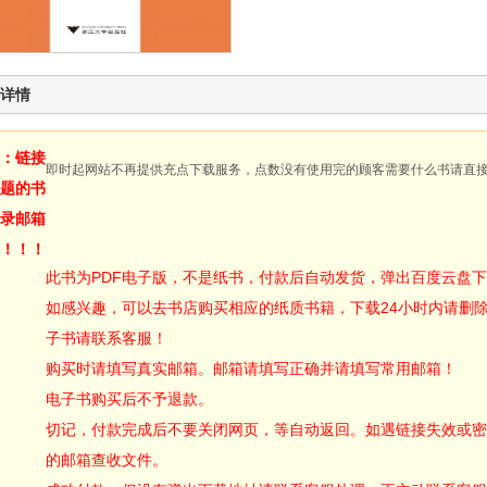
详情
：链接
即时起网站不再提供充点下载服务，点数没有使用完的顾客需要什么书请直
题的书
录邮箱
！！！
此书为PDF电子版，不是纸书，付款后自动发货，弹出百度云盘
如感兴趣，可以去书店购买相应的纸质书籍，下载24小时内请删
子书请联系客服！
购买时请填写真实邮箱。邮箱请填写正确并请填写常用邮箱！
电子书购买后不予退款。
切记，付款完成后不要关闭网页，等自动返回。如遇链接失效或密
的邮箱查收文件。