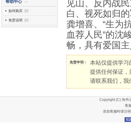
见山、反内战民
帮助中心
>>
白、视死如归的
如何购买
[0]
免责说明
[0]
龚增喜、“生为
血荐人民”的沈
畅，具有爱国主
本站仅提供学习
免责申明：
提供任何保证，
请联系我们，我
Copyright (C)
淘书
客服
添加客服时请注明
51