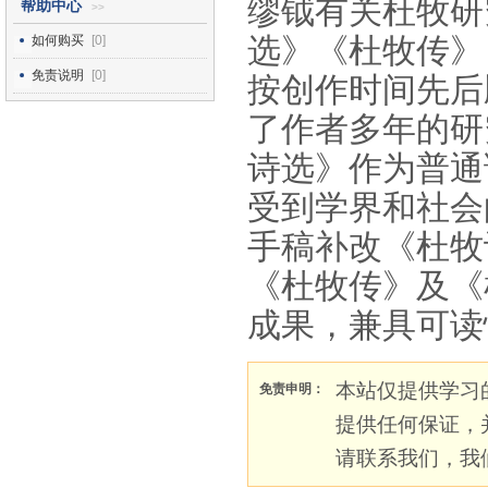
缪钺有关杜牧研
帮助中心
>>
选》《杜牧传》
如何购买
[0]
免责说明
[0]
按创作时间先后
了作者多年的研
诗选》作为普通
受到学界和社会
手稿补改《杜牧
《杜牧传》及《
成果，兼具可读
本站仅提供学习
免责申明：
提供任何保证，
请联系我们，我