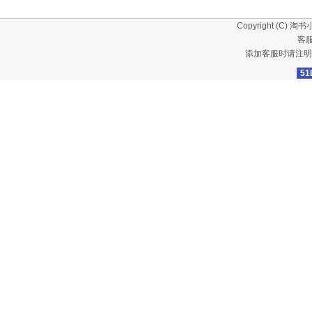
Copyright (C)
淘书
客服
添加客服时请注明
51