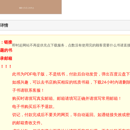
详情
：链接
即时起网站不再提供充点下载服务，点数没有使用完的顾客需要什么书请直
题的书
录邮箱
！！！
此书为PDF电子版，不是纸书，付款后自动发货，弹出百度云盘
如感兴趣，可以去书店购买相应的纸质书籍，下载24小时内请删
子书请联系客服！
购买时请填写真实邮箱。邮箱请填写正确并请填写常用邮箱！
电子书购买后不予退款。
切记，付款完成后不要关闭网页，等自动返回。如遇链接失效或密
的邮箱查收文件。