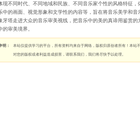
体现不同时代、不同地域和民族、不同音乐家个性的风格特征，
乐中的画面、视觉形象和文学性的内容等，旨在将音乐美学和音
象牙塔走进大众的音乐审美视线，把音乐中的美的真谛用鉴赏的
中的审美境界。
申明：
本站仅提供学习的平台，所有资料均来自于网络，版权归原创者所有！本站
对您的版权或者利益造成损害，请联系我们，我们将尽快予以处理。