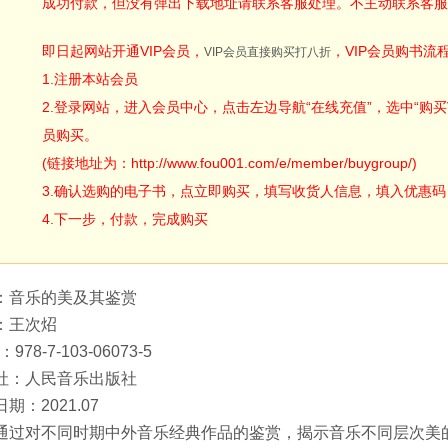
成功付款，但没有弹出下载地址请联系客服处理。不主动联系客服
即日起网站开通VIP会员，
，VIP会员购书流
VIP会员直接购买打八折
1.注册本站会员
2.登录网站，进入会员中心，点击左边导航“在线充值”，选中“购买V
员购买。
(链接地址为：http://www.fou001.com/e/member/buygroup/)
3.确认选购的电子书，点立即购买，填写收货人信息，填入优惠码：ODA
4.下一步，付款，完成购买
：音乐的美及其鉴赏
：王次炤
：978-7-103-06073-5
社：人民音乐出版社
期：2021.07
通过对不同时期中外音乐经典作品的鉴赏，揭示音乐不同层次美