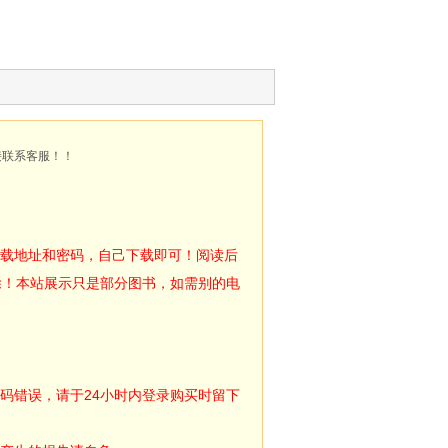
接联系客服！！
下载地址和密码，自己下载即可！阅读后
除！本站展示只是部分图书，如需别的电
码错误，请于24小时内登录购买时留下