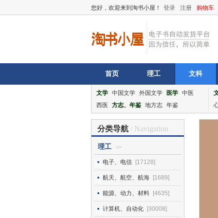
您好，欢迎来到淘书小屋！
登录
注册
购物车
首页
理工
文科
文学
中国文学
外国文学
医学
中医
西医
方志、年鉴
地方志
年鉴
分类导航
/ Navigation
理工
>>
电子、电信
[17128]
航天、航空、航海
[1689]
能源、动力、材料
[4635]
计算机、自动化
[30008]