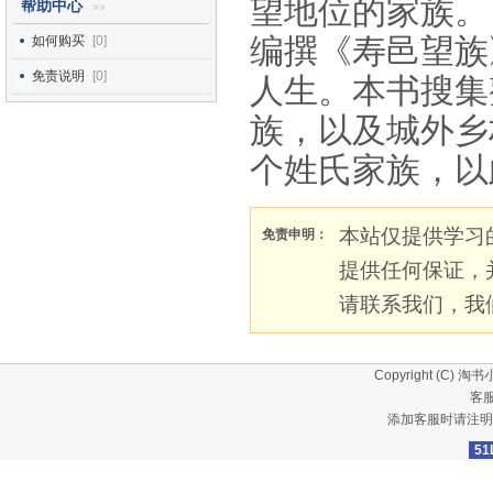
望地位的家族。
帮助中心
>>
编撰《寿邑望族
如何购买
[0]
免责说明
[0]
人生。本书搜集
族，以及城外乡
个姓氏家族，以
本站仅提供学习
免责申明：
提供任何保证，
请联系我们，我
Copyright (C)
淘书
客服
添加客服时请注明
51