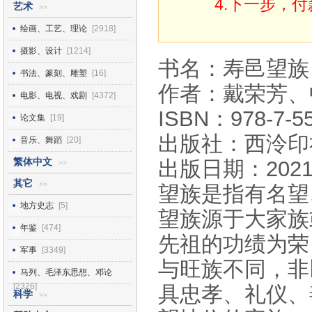
4.下一步，
艺术
>>
绘画、工艺、理论
[2918]
摄影、设计
[1214]
书名：寿邑望族
书法、篆刻、雕塑
[16]
作者：戴荣芳、
电影、电视、戏剧
[4372]
ISBN：978-7-55
论文集
[19]
出版社：西泠印
音乐、舞蹈
[20]
繁体中文
出版日期：2021
>>
其它
>>
望族是指有名望
地方史志
[5]
望族源于大家族
年鉴
[474]
先祖的功绩为荣
军事
[3349]
与旺族不同，非
马列、毛泽东思想、邓论
[2326]
具忠孝、礼仪、
科学
>>