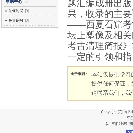
题汇编成册出版
帮助中心
>>
果，收录的主要
如何购买
[0]
免责说明
[0]
——西夏石窟考
坛上塑像及相关
考古清理简报》
一定的引领和指
本站仅提供学习
免责申明：
提供任何保证，
请联系我们，我
Copyright (C)
淘书
客服
添加客服时请注明
51