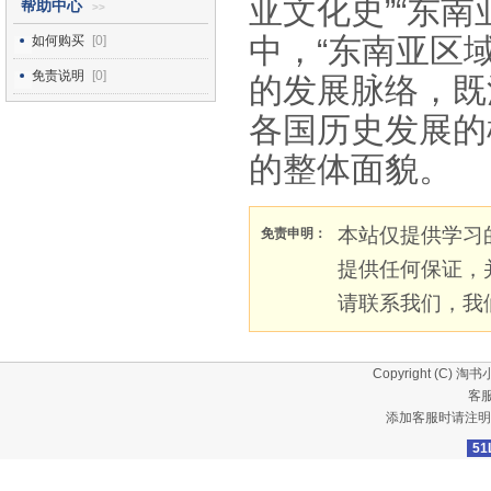
亚文化史”“东
帮助中心
>>
中，“东南亚区
如何购买
[0]
免责说明
[0]
的发展脉络，既
各国历史发展的
的整体面貌。
本站仅提供学习
免责申明：
提供任何保证，
请联系我们，我
Copyright (C)
淘书
客服
添加客服时请注明
51