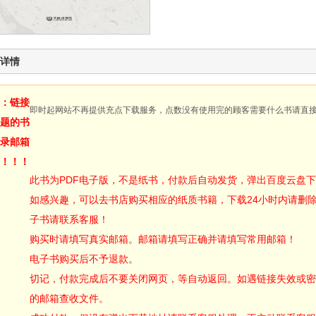
详情
：链接
即时起网站不再提供充点下载服务，点数没有使用完的顾客需要什么书请直
题的书
录邮箱
！！！
此书为PDF电子版，不是纸书，付款后自动发货，弹出百度云盘
如感兴趣，可以去书店购买相应的纸质书籍，下载24小时内请删
子书请联系客服！
购买时请填写真实邮箱。邮箱请填写正确并请填写常用邮箱！
电子书购买后不予退款。
切记，付款完成后不要关闭网页，等自动返回。如遇链接失效或密
的邮箱查收文件。