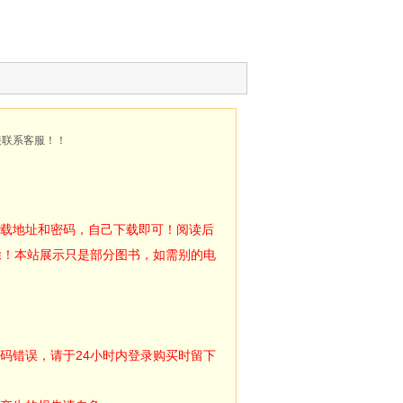
接联系客服！！
下载地址和密码，自己下载即可！阅读后
除！本站展示只是部分图书，如需别的电
码错误，请于24小时内登录购买时留下