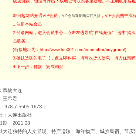
成功付款，但没有弹出下载地址请联系客服处理。不主动联系客服
即日起网站开通VIP会员，
，VIP会员购书流
VIP会员直接购买打八折
1.注册本站会员
2.登录网站，进入会员中心，点击左边导航“在线充值”，选中“购买V
员购买。
(链接地址为：http://www.fou001.com/e/member/buygroup/)
3.确认选购的电子书，点立即购买，填写收货人信息，填入优惠码：ODA
4.下一步，付款，完成购买
：风物大连
：王希君
：978-7-5505-1673-1
社：大连出版社
期：2021.08
以大连独特的人文景观、特产遗珍、海洋物产、城乡民宿、节庆