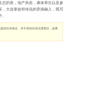
生态韵美，地产风俗，康体养生以及参
采，大连掌故和传说的穿插融入，既写
中。
不提供任何保证，并不承担任何法律责任，如果