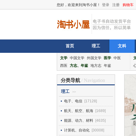
您好，欢迎来到淘书小屋！
登录
注册
购物车
首页
理工
文科
文学
中国文学
外国文学
医学
中医
西医
方志、年鉴
地方志
年鉴
分类导航
/ Navigation
理工
>>
电子、电信
[17128]
航天、航空、航海
[1689]
能源、动力、材料
[4635]
计算机、自动化
[30008]