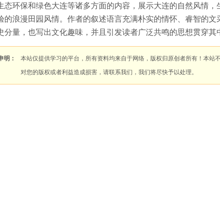
生态环保和绿色大连等诸多方面的内容，展示大连的自然风情，
验的浪漫田园风情。作者的叙述语言充满朴实的情怀、睿智的文
史分量，也写出文化趣味，并且引发读者广泛共鸣的思想贯穿其
申明：
本站仅提供学习的平台，所有资料均来自于网络，版权归原创者所有！本站
对您的版权或者利益造成损害，请联系我们，我们将尽快予以处理。