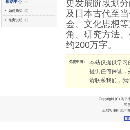
史发展阶段划分
帮助中心
>>
及日本古代至当
如何购买
[0]
免责说明
[0]
会、文化思想等
角、研究方法、
约200万字。
本站仅提供学习
免责申明：
提供任何保证，
请联系我们，我
Copyright (C)
淘书
客服
添加客服时请注明
51