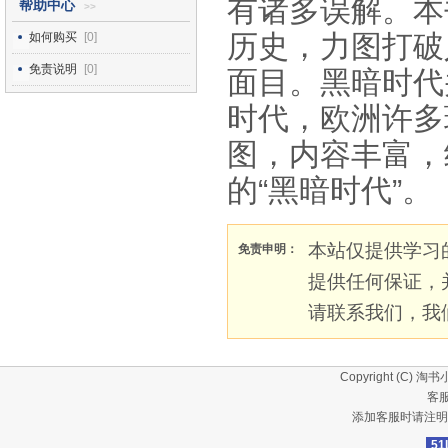
有诸多误解。本
帮助中心
>>
历史，力图打破
如何购买
[0]
免责说明
[0]
面目。黑暗时代
时代，欧洲许多
图，内容丰富，
的“黑暗时代”。
本站仅提供学习
免责申明：
提供任何保证，
请联系我们，我
Copyright (C)
淘书
客服
添加客服时请注明
51