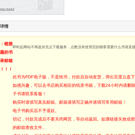
详情
：链接
即时起网站不再提供充点下载服务，点数没有使用完的顾客需要什么书请直
题的书
录邮箱
！！！
此书为PDF电子版，不是纸书，付款后自动发货，弹出百度云盘
如感兴趣，可以去书店购买相应的纸质书籍，下载24小时内请删
子书请联系客服！
购买时请填写真实邮箱。邮箱请填写正确并请填写常用邮箱！
电子书购买后不予退款。
切记，付款完成后不要关闭网页，等自动返回。如遇链接失效或密
的邮箱查收文件。