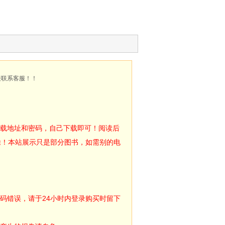
接联系客服！！
下载地址和密码，自己下载即可！阅读后
除！本站展示只是部分图书，如需别的电
码错误，请于24小时内登录购买时留下