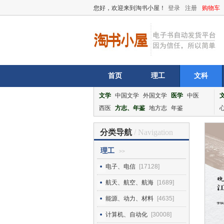
您好，欢迎来到淘书小屋！
登录
注册
购物车
首页
理工
文科
文学
中国文学
外国文学
医学
中医
西医
方志、年鉴
地方志
年鉴
分类导航
/ Navigation
理工
>>
电子、电信
[17128]
航天、航空、航海
[1689]
能源、动力、材料
[4635]
计算机、自动化
[30008]