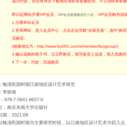
成功付款，但没有弹出下载地址请联系客服处理。不主动联系客服
即日起网站开通VIP会员，
，VIP会员购书流
VIP会员直接购买打八折
1.注册本站会员
2.登录网站，进入会员中心，点击左边导航“在线充值”，选中“购买V
员购买。
(链接地址为：http://www.fou001.com/e/member/buygroup/)
3.确认选购的电子书，点立即购买，填写收货人信息，填入优惠码：ODA
4.下一步，付款，完成购买
：晚清民国时期江南地区设计艺术研究
：李轶南
：978-7-5641-9637-0
社：南京东南大学出版社
期：2021.08
以晚清民国时期为主要研究时段，以江南地区设计艺术为切入点