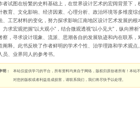
作者试图在纷繁的史料基础上，在世界设计艺术的宏阔背景下，
计教育、文化影响、经济因素、心理分析、政治环境等多维度综
法、工艺材料的变化，努力探求影响江南地区设计艺术发展的根
。力求宏观把握“以大观小”，结合微观透视“以小见大”，纵向辨析“常
考察，寻求设计现象、流派、思潮各自的发展轨迹和内在联系，
性阐释。此书反映了作者鲜明的学术个性、治学理路和学术观点
人员、业界同人的参考书。
申明：
本站仅提供学习的平台，所有资料均来自于网络，版权归原创者所有！本站
对您的版权或者利益造成损害，请联系我们，我们将尽快予以处理。