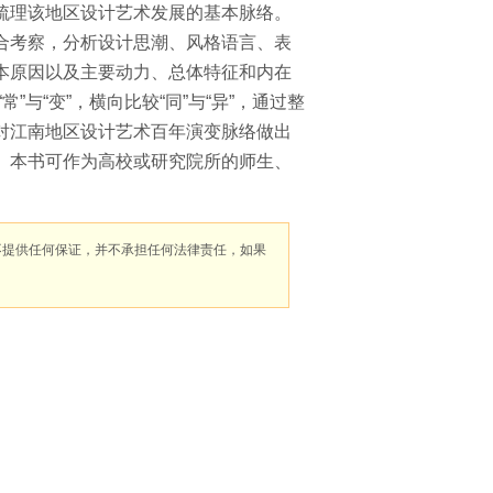
梳理该地区设计艺术发展的基本脉络。
合考察，分析设计思潮、风格语言、表
本原因以及主要动力、总体特征和内在
”与“变”，横向比较“同”与“异”，通过整
对江南地区设计艺术百年演变脉络做出
。本书可作为高校或研究院所的师生、
不提供任何保证，并不承担任何法律责任，如果