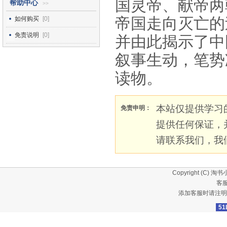
国灵帝、献帝两
帮助中心
>>
帝国走向灭亡的
如何购买
[0]
免责说明
[0]
并由此揭示了中
叙事生动，笔势
读物。
本站仅提供学习
免责申明：
提供任何保证，
请联系我们，我
Copyright (C)
淘书
客服
添加客服时请注明
51