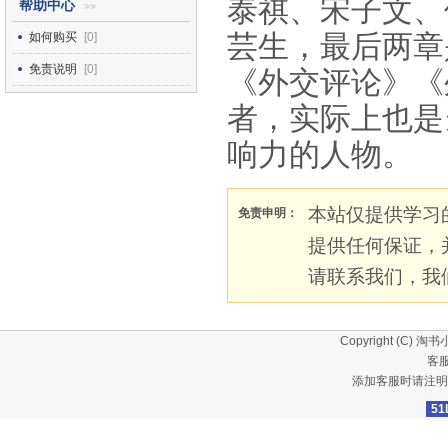
泰祺、宋子文、
帮助中心
>>
芸生，最后两章
如何购买
[0]
免责说明
[0]
《外交评论》《
者，实际上也是
响力的人物。
本站仅提供学习
免责申明：
提供任何保证，
请联系我们，我
Copyright (C)
淘书
客服
添加客服时请注明
51