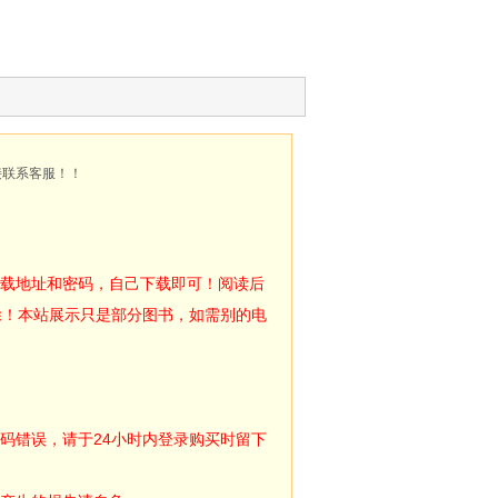
接联系客服！！
下载地址和密码，自己下载即可！阅读后
除！本站展示只是部分图书，如需别的电
码错误，请于24小时内登录购买时留下