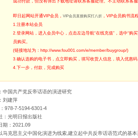
成功付款，但没有弹出下载地址请联系客服处理。不主动联系客服
即日起网站开通VIP会员，
，VIP会员购书流
VIP会员直接购买打八折
1.注册本站会员
2.登录网站，进入会员中心，点击左边导航“在线充值”，选中“购买V
员购买。
(链接地址为：http://www.fou001.com/e/member/buygroup/)
3.确认选购的电子书，点立即购买，填写收货人信息，填入优惠码：ODA
4.下一步，付款，完成购买
：中国共产党反帝话语的演进研究
：刘建萍
：978-7-5194-6301-4
社：光明日报出版社
期：2021.09
以马克思主义中国化演进为线索,建立起中共反帝话语范式的基