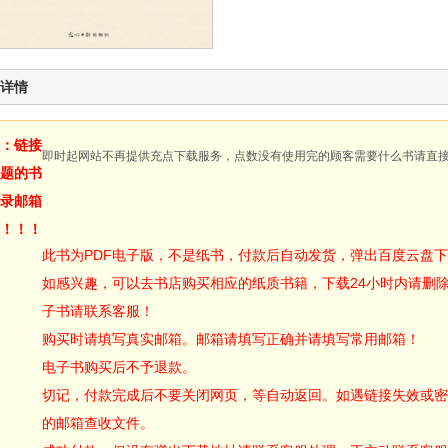
详情
：链接
即时起网站不再提供充点下载服务，点数没有使用完的顾客需要什么书请直
题的书
录邮箱
！！！
此书为PDF电子版，不是纸书，付款后自动发货，弹出百度云盘
如感兴趣，可以去书店购买相应的纸质书籍，下载24小时内请删
子书请联系客服！
购买时请填写真实邮箱。邮箱请填写正确并请填写常用邮箱！
电子书购买后不予退款。
切记，付款完成后不要关闭网页，等自动返回。如遇链接失效或密
的邮箱查收文件。