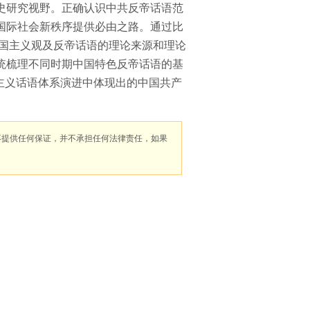
史研究视野。正确认识中共反帝话语范
国际社会新秩序提供必由之路。通过比
帝国主义观及反帝话语的理论来源和理论
统梳理不同时期中国特色反帝话语的基
国主义话语体系演进中体现出的中国共产
不提供任何保证，并不承担任何法律责任，如果