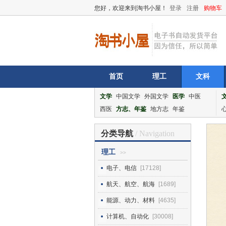
您好，欢迎来到淘书小屋！
登录
注册
购物车
首页
理工
文科
文学
中国文学
外国文学
医学
中医
西医
方志、年鉴
地方志
年鉴
分类导航
/ Navigation
理工
>>
电子、电信
[17128]
航天、航空、航海
[1689]
能源、动力、材料
[4635]
计算机、自动化
[30008]