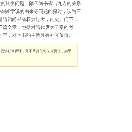
质的转变问题、隋代尚书省与九寺的关系
省制”学说的由来等问题的探讨，认为三
是隋初尚书省权力过大，内史、门下二
三篇文章，包括对隋代废太子案的考
内容，对本书的主旨具有补充价值。
不提供任何保证，并不承担任何法律责任，如果