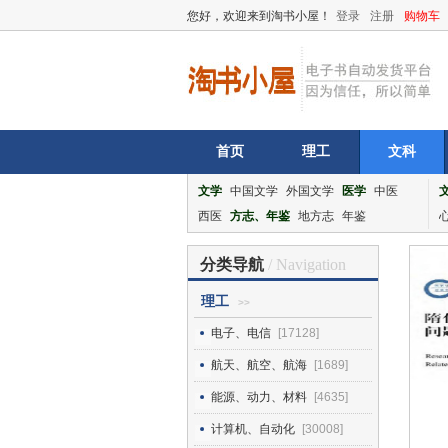
您好，欢迎来到淘书小屋！
登录
注册
购物车
首页
理工
文科
文学
中国文学
外国文学
医学
中医
西医
方志、年鉴
地方志
年鉴
分类导航
/ Navigation
理工
>>
电子、电信
[17128]
航天、航空、航海
[1689]
能源、动力、材料
[4635]
计算机、自动化
[30008]