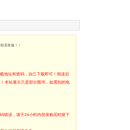
接联系客服！！
下载地址和密码，自己下载即可！阅读后
除！本站展示只是部分图书，如需别的电
码错误，请于24小时内登录购买时留下