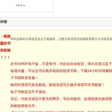
详情
：链接
即时起网站不再提供充点下载服务，点数没有使用完的顾客需要什么书请直
题的书
录邮箱
！！！
此书为PDF电子版，不是纸书，付款后自动发货，弹出百度云盘
如感兴趣，可以去书店购买相应的纸质书籍，下载24小时内请删
子书请联系客服！
购买时请填写真实邮箱。邮箱请填写正确并请填写常用邮箱！
电子书购买后不予退款。
切记，付款完成后不要关闭网页，等自动返回。如遇链接失效或密
的邮箱查收文件。