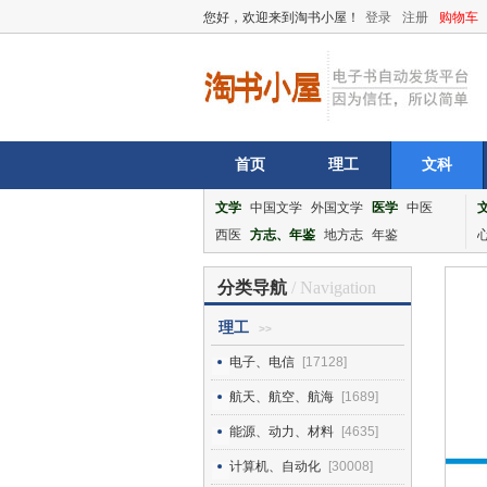
您好，欢迎来到淘书小屋！
登录
注册
购物车
首页
理工
文科
文学
中国文学
外国文学
医学
中医
西医
方志、年鉴
地方志
年鉴
分类导航
/ Navigation
理工
>>
电子、电信
[17128]
航天、航空、航海
[1689]
能源、动力、材料
[4635]
计算机、自动化
[30008]