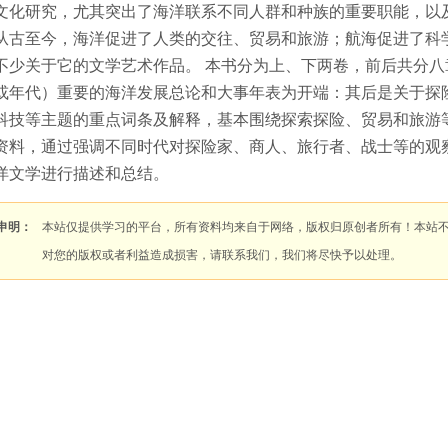
文化研究，尤其突出了海洋联系不同人群和种族的重要职能，以
从古至今，海洋促进了人类的交往、贸易和旅游；航海促进了科
不少关于它的文学艺术作品。 本书分为上、下两卷，前后共分
或年代）重要的海洋发展总论和大事年表为开端：其后是关于探
科技等主题的重点词条及解释，基本围绕探索探险、贸易和旅游
资料，通过强调不同时代对探险家、商人、旅行者、战士等的观
洋文学进行描述和总结。
申明：
本站仅提供学习的平台，所有资料均来自于网络，版权归原创者所有！本站
对您的版权或者利益造成损害，请联系我们，我们将尽快予以处理。