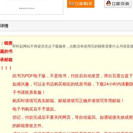
详情
：链接
即时起网站不再提供充点下载服务，点数没有使用完的顾客需要什么书请直
题的书
录邮箱
！！！
此书为PDF电子版，不是纸书，付款后自动发货，弹出百度云盘
如感兴趣，可以去书店购买相应的纸质书籍，下载24小时内请删
子书请联系客服！
购买时请填写真实邮箱。邮箱请填写正确并请填写常用邮箱！
电子书购买后不予退款。
切记，付款完成后不要关闭网页，等自动返回。如遇链接失效或密
的邮箱查收文件。