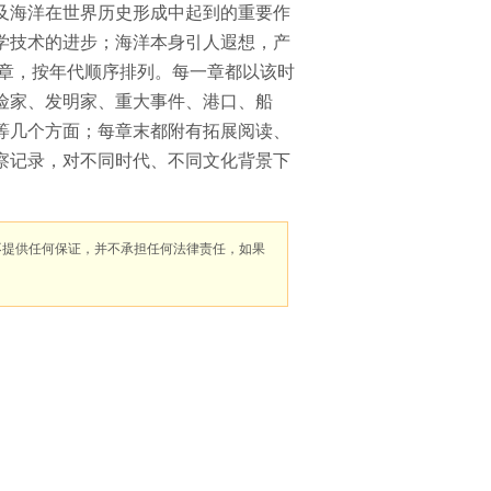
及海洋在世界历史形成中起到的重要作
学技术的进步；海洋本身引人遐想，产
八章，按年代顺序排列。每一章都以该时
险家、发明家、重大事件、港口、船
等几个方面；每章末都附有拓展阅读、
察记录，对不同时代、不同文化背景下
不提供任何保证，并不承担任何法律责任，如果