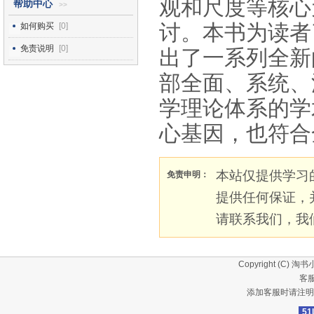
观和尺度等核心
帮助中心
>>
讨。本书为读者
如何购买
[0]
免责说明
[0]
出了一系列全新
部全面、系统、
学理论体系的学
心基因，也符合
本站仅提供学习
免责申明：
提供任何保证，
请联系我们，我
Copyright (C)
淘书
客服
添加客服时请注明
51