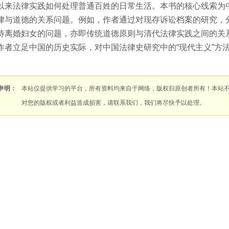
以来法律实践如何处理普通百姓的日常生活。本书的核心线索为
律与道德的关系问题。例如，作者通过对现存诉讼档案的研究，
待离婚妇女的问题，亦即传统道德原则与清代法律实践之间的关
作者立足中国的历史实际，对中国法律史研究中的“现代主义”方
申明：
本站仅提供学习的平台，所有资料均来自于网络，版权归原创者所有！本站
对您的版权或者利益造成损害，请联系我们，我们将尽快予以处理。