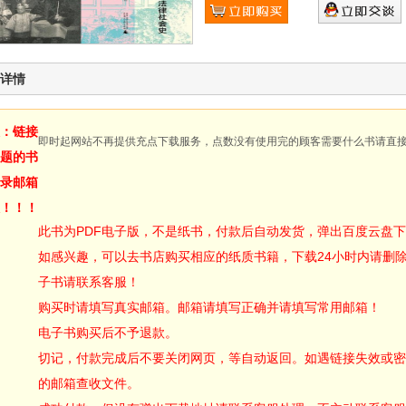
详情
：链接
即时起网站不再提供充点下载服务，点数没有使用完的顾客需要什么书请直
题的书
录邮箱
！！！
此书为PDF电子版，不是纸书，付款后自动发货，弹出百度云盘
如感兴趣，可以去书店购买相应的纸质书籍，下载24小时内请删
子书请联系客服！
购买时请填写真实邮箱。邮箱请填写正确并请填写常用邮箱！
电子书购买后不予退款。
切记，付款完成后不要关闭网页，等自动返回。如遇链接失效或密
的邮箱查收文件。