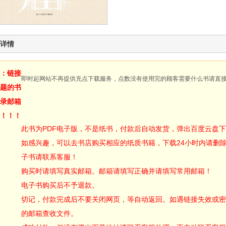
详情
：链接
即时起网站不再提供充点下载服务，点数没有使用完的顾客需要什么书请直
题的书
录邮箱
！！！
此书为PDF电子版，不是纸书，付款后自动发货，弹出百度云盘
如感兴趣，可以去书店购买相应的纸质书籍，下载24小时内请删
子书请联系客服！
购买时请填写真实邮箱。邮箱请填写正确并请填写常用邮箱！
电子书购买后不予退款。
切记，付款完成后不要关闭网页，等自动返回。如遇链接失效或密
的邮箱查收文件。