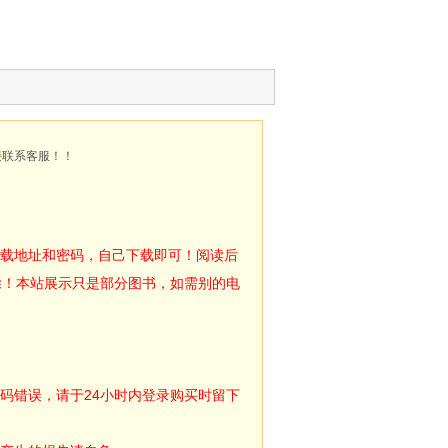
接联系客服！！
下载地址和密码，自己下载即可！阅读后
除！本站展示只是部分图书，如需别的电
码错误，请于24小时内登录购买时留下