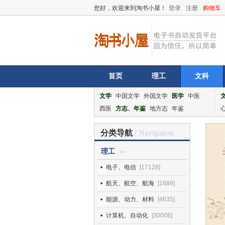
您好，欢迎来到淘书小屋！
登录
注册
购物车
首页
理工
文科
文学
中国文学
外国文学
医学
中医
西医
方志、年鉴
地方志
年鉴
分类导航
/ Navigation
理工
>>
电子、电信
[17128]
航天、航空、航海
[1689]
能源、动力、材料
[4635]
计算机、自动化
[30008]