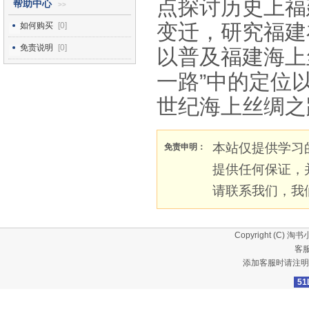
点探讨历史上福
帮助中心
>>
变迁，研究福建
如何购买
[0]
免责说明
[0]
以普及福建海上
一路”中的定位
世纪海上丝绸之
本站仅提供学习
免责申明：
提供任何保证，
请联系我们，我
Copyright (C)
淘书
客服
添加客服时请注明
51