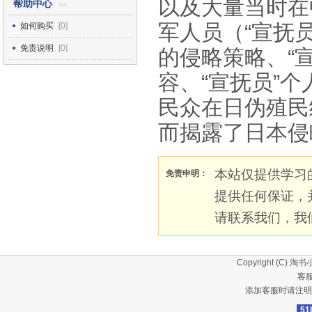
以及大量当时在
帮助中心
>>
军人员（“宣抚
如何购买
[0]
免责说明
[0]
的侵略策略、“
容、“宣抚员”
民众在日伪殖民
而揭露了日本侵
本站仅提供学习
免责申明：
提供任何保证，
请联系我们，我
Copyright (C)
淘书
客服
添加客服时请注明
51