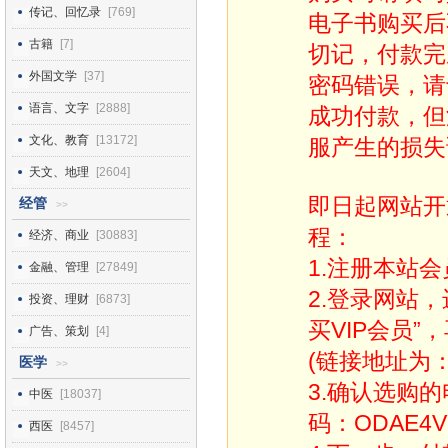
传记、回忆录
[769]
电子书购买后
古籍
[7]
切记，付款完
外国文学
[37]
密码错误，请
语言、文字
[2888]
成功付款，但
文化、教育
[13172]
服产生的损失
天文、地理
[2604]
即日起网站开
经管
>>
程：
经济、商业
[30883]
1.注册本站会
金融、管理
[27849]
2.登录网站
投资、理财
[6873]
买VIP会员”
广告、策划
[4]
(链接地址为：http
医学
>>
3.确认选购
中医
[18037]
码：ODAE4V
西医
[8457]