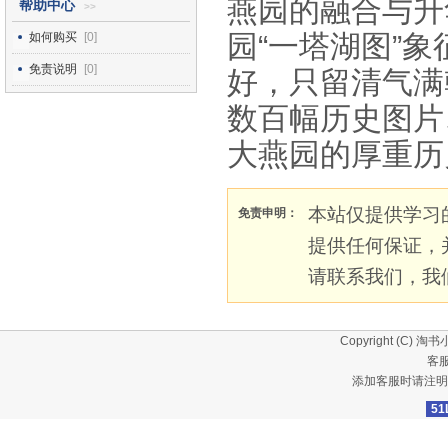
燕园的融合与升
帮助中心
>>
园“一塔湖图”
如何购买
[0]
免责说明
[0]
好，只留清气满
数百幅历史图片
大燕园的厚重历
本站仅提供学习
免责申明：
提供任何保证，
请联系我们，我
Copyright (C)
淘书
客服
添加客服时请注明
51