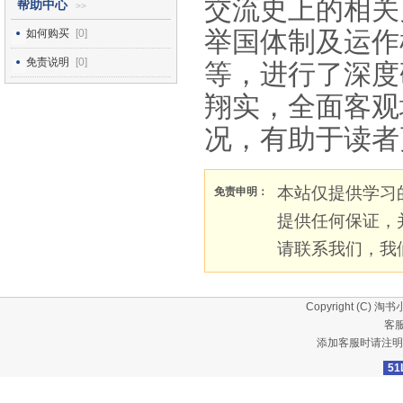
交流史上的相关
帮助中心
>>
举国体制及运作
如何购买
[0]
免责说明
[0]
等，进行了深度
翔实，全面客观
况，有助于读者
本站仅提供学习
免责申明：
提供任何保证，
请联系我们，我
Copyright (C)
淘书
客服
添加客服时请注明
51