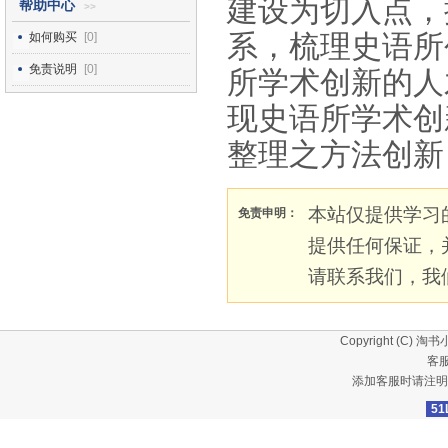
建设为切入点，
帮助中心
>>
系，梳理史语所
如何购买
[0]
免责说明
[0]
所学术创新的人
现史语所学术创
整理之方法创新
本站仅提供学习
免责申明：
提供任何保证，
请联系我们，我
Copyright (C)
淘书
客服
添加客服时请注明
51