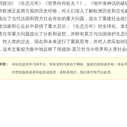
明政治》《生态元年》《世界向何处去？》。《地中海神话的破
析欧洲正反两方面的历史经验，对人们深入了解欧洲历史和文化
指出了当代法国和西方社会存在的重大问题，提出了重建社会政
政治家和公众从中获得了重大启示；《生态元年》对全球化、发
责任等重大问题提出了分析和设想，并附有莫兰与法国保护生态
》对人类的过去、现在和未来进行了重新思考，并对人类应如何面
，这本文集较为集中地反映了埃德加·莫兰对当今世界和人类社
申明：
本站仅提供学习的平台，所有资料均来自于网络，版权归原创者所有！本站
对您的版权或者利益造成损害，请联系我们，我们将尽快予以处理。