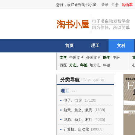
您好，欢迎来到淘书小屋！
登录
注册
购物车
首页
理工
文科
文学
中国文学
外国文学
医学
中医
西医
方志、年鉴
地方志
年鉴
分类导航
/ Navigation
理工
>>
电子、电信
[17128]
航天、航空、航海
[1689]
能源、动力、材料
[4635]
计算机、自动化
[30008]