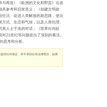
碎与再造》《欧洲的文化和野蛮》论述
颇具参考和启发意义；《创建文明政
治生活、促进人类解放的新思路，使法
展方式、生态和气候，以及人类伦理、
代表人士于洛的对话；《世界向伺处
对21世纪等问题提出了深刻的看法。
会的思考和分析。
不提供任何保证，并不承担任何法律责任，如果