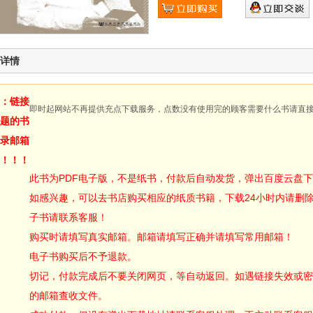
详情
：链接
即时起网站不再提供充点下载服务，点数没有使用完的顾客需要什么书请直
题的书
录邮箱
！！！
此书为PDF电子版，不是纸书，付款后自动发货，弹出百度云盘
如感兴趣，可以去书店购买相应的纸质书籍，下载24小时内请删
子书请联系客服！
购买时请填写真实邮箱。邮箱请填写正确并请填写常用邮箱！
电子书购买后不予退款。
切记，付款完成后不要关闭网页，等自动返回。如遇链接失效或密
的邮箱查收文件。