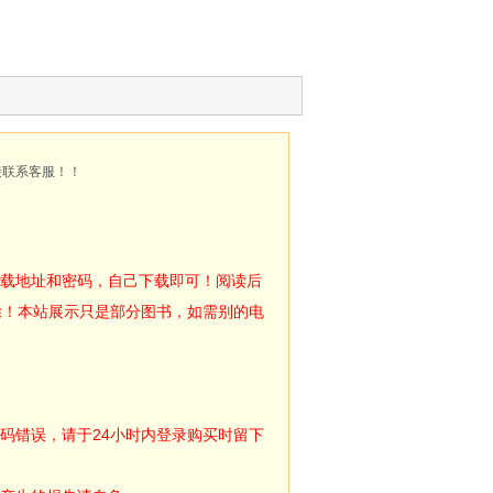
接联系客服！！
下载地址和密码，自己下载即可！阅读后
除！本站展示只是部分图书，如需别的电
码错误，请于24小时内登录购买时留下