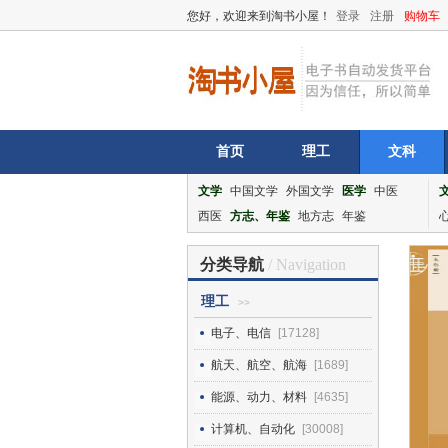
您好，欢迎来到淘书小屋！
登录
注册
购物车
首页
理工
文科
文学
中国文学
外国文学
医学
中医
西医
方志、年鉴
地方志
年鉴
分类导航
/ Navigation
理工
>>
电子、电信
[17128]
航天、航空、航海
[1689]
能源、动力、材料
[4635]
计算机、自动化
[30008]