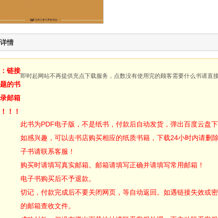
详情
：链接
即时起网站不再提供充点下载服务，点数没有使用完的顾客需要什么书请直
题的书
录邮箱
！！！
此书为PDF电子版，不是纸书，付款后自动发货，弹出百度云盘
如感兴趣，可以去书店购买相应的纸质书籍，下载24小时内请删
子书请联系客服！
购买时请填写真实邮箱。邮箱请填写正确并请填写常用邮箱！
电子书购买后不予退款。
切记，付款完成后不要关闭网页，等自动返回。如遇链接失效或密
的邮箱查收文件。