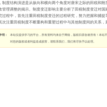
，制度结构演进是从纵向和横向两个角度对唐宋之际的田税和附
收管理调整的揭示。制度变迁影响主要分析了田税制度变迁对国
究过程中，首先注重田税制度变迁的过程研究，努力把握和捕捉
其次注重田税制度不断重构和重塑过程中与其他制度间的关系，
申明：
本站仅提供学习的平台，所有资料均来自于网络，版权归原创者所有！本站
对您的版权或者利益造成损害，请联系我们，我们将尽快予以处理。