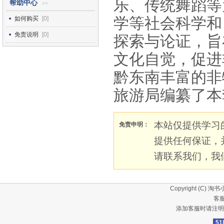
乐、传统舞蹈等
帮助中心
>>
学等社会科学和
如何购买
[0]
免责说明
[0]
探索与论证，旨
文化自觉，促进
黔东南丰富的非
旅游局编纂了本
本站仅提供学习
免责申明：
提供任何保证，
请联系我们，我
Copyright (C)
淘书
客服
添加客服时请注明
51