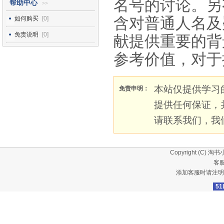
名号的讨论。另
帮助中心
>>
含对普通人名及
如何购买
[0]
免责说明
[0]
献提供重要的背
参考价值，对于
本站仅提供学习
免责申明：
提供任何保证，
请联系我们，我
Copyright (C)
淘书
客服
添加客服时请注明
51