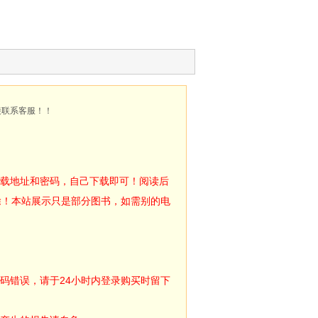
接联系客服！！
下载地址和密码，自己下载即可！阅读后
除！本站展示只是部分图书，如需别的电
码错误，请于24小时内登录购买时留下