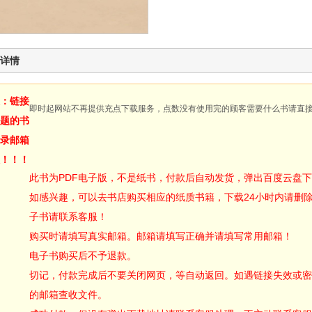
详情
：链接
即时起网站不再提供充点下载服务，点数没有使用完的顾客需要什么书请直
题的书
录邮箱
！！！
此书为PDF电子版，不是纸书，付款后自动发货，弹出百度云盘
如感兴趣，可以去书店购买相应的纸质书籍，下载24小时内请删
子书请联系客服！
购买时请填写真实邮箱。邮箱请填写正确并请填写常用邮箱！
电子书购买后不予退款。
切记，付款完成后不要关闭网页，等自动返回。如遇链接失效或密
的邮箱查收文件。