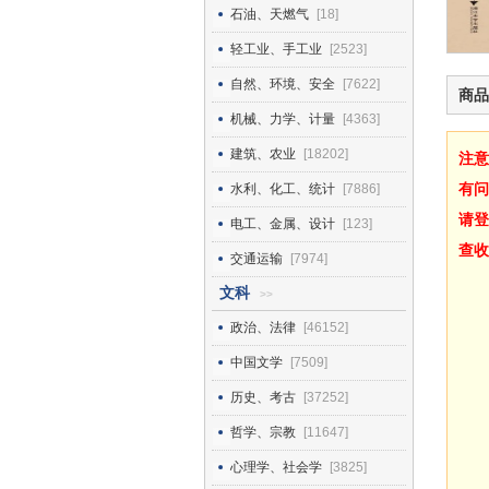
石油、天燃气
[18]
轻工业、手工业
[2523]
自然、环境、安全
[7622]
商品
机械、力学、计量
[4363]
建筑、农业
[18202]
注意
有问
水利、化工、统计
[7886]
请登
电工、金属、设计
[123]
查收
交通运输
[7974]
文科
>>
政治、法律
[46152]
中国文学
[7509]
历史、考古
[37252]
哲学、宗教
[11647]
心理学、社会学
[3825]