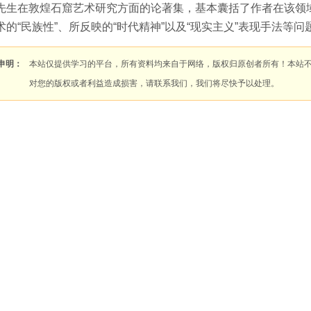
先生在敦煌石窟艺术研究方面的论著集，基本囊括了作者在该领
术的“民族性”、所反映的“时代精神”以及“现实主义”表现手法等问
申明：
本站仅提供学习的平台，所有资料均来自于网络，版权归原创者所有！本站
对您的版权或者利益造成损害，请联系我们，我们将尽快予以处理。