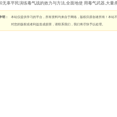
和无辜平民演练毒气战的效力与方法,全面地使 用毒气武器,大量
申明：
本站仅提供学习的平台，所有资料均来自于网络，版权归原创者所有！本站
对您的版权或者利益造成损害，请联系我们，我们将尽快予以处理。