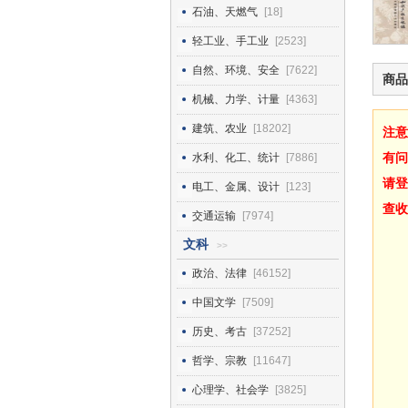
石油、天燃气
[18]
轻工业、手工业
[2523]
自然、环境、安全
[7622]
商品
机械、力学、计量
[4363]
建筑、农业
[18202]
注意
有问
水利、化工、统计
[7886]
请登
电工、金属、设计
[123]
查收
交通运输
[7974]
文科
>>
政治、法律
[46152]
中国文学
[7509]
历史、考古
[37252]
哲学、宗教
[11647]
心理学、社会学
[3825]