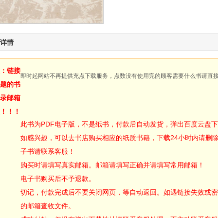
详情
：链接
即时起网站不再提供充点下载服务，点数没有使用完的顾客需要什么书请直
题的书
录邮箱
！！！
此书为PDF电子版，不是纸书，付款后自动发货，弹出百度云盘
如感兴趣，可以去书店购买相应的纸质书籍，下载24小时内请删
子书请联系客服！
购买时请填写真实邮箱。邮箱请填写正确并请填写常用邮箱！
电子书购买后不予退款。
切记，付款完成后不要关闭网页，等自动返回。如遇链接失效或密
的邮箱查收文件。