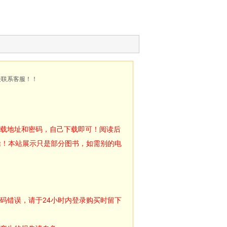
接联系客服！！
下载地址和密码，自己下载即可！阅读后
除！本站展示只是部分图书，如需别的电
码错误，请于24小时内登录购买时留下