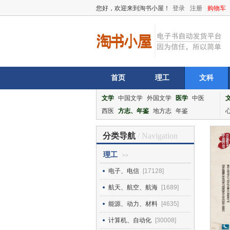
您好，欢迎来到淘书小屋！
登录
注册
购物车
首页
理工
文科
文学
中国文学
外国文学
医学
中医
西医
方志、年鉴
地方志
年鉴
分类导航
/ Navigation
理工
>>
电子、电信
[17128]
航天、航空、航海
[1689]
能源、动力、材料
[4635]
计算机、自动化
[30008]