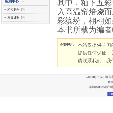
其中，釉下五彩
帮助中心
>>
入高温窑焙烧而
如何购买
[0]
免责说明
[0]
彩缤纷，栩栩如
本书所载为编者
本站仅提供学习
免责申明：
提供任何保证，
请联系我们，我
Copyright (C)
淘书
客服
添加客服时请注明
51