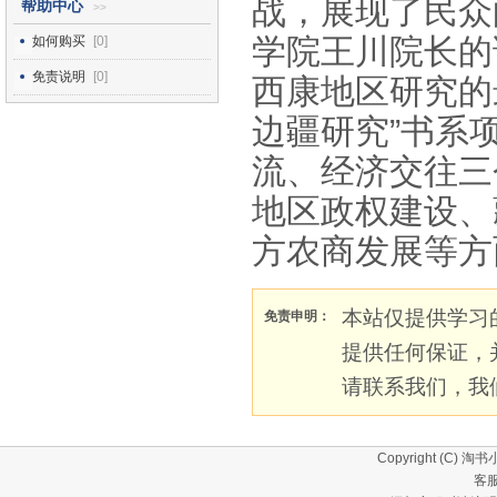
战，展现了民众
帮助中心
>>
学院王川院长的
如何购买
[0]
免责说明
[0]
西康地区研究的
边疆研究”书系
流、经济交往三
地区政权建设、
方农商发展等方
本站仅提供学习
免责申明：
提供任何保证，
请联系我们，我
Copyright (C)
淘书
客服