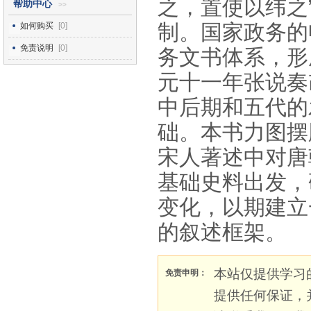
之，置使以纬之
帮助中心
>>
制。国家政务的
如何购买
[0]
免责说明
[0]
务文书体系，形
元十一年张说奏
中后期和五代的
础。本书力图摆
宋人著述中对唐
基础史料出发，
变化，以期建立
的叙述框架。
本站仅提供学习
免责申明：
提供任何保证，