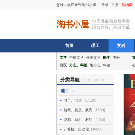
您好，欢迎来到淘书小屋！
登录
注册
购物车
首页
理工
文科
文学
中国文学
外国文学
医学
中医
西医
方志、年鉴
地方志
年鉴
分类导航
/ Navigation
理工
>>
电子、电信
[17128]
航天、航空、航海
[1689]
能源、动力、材料
[4635]
计算机、自动化
[30008]