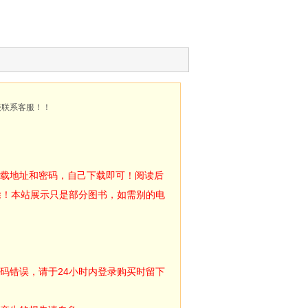
接联系客服！！
下载地址和密码，自己下载即可！阅读后
除！本站展示只是部分图书，如需别的电
码错误，请于24小时内登录购买时留下