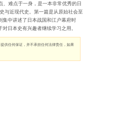
点、难点于一身，是一本非常优秀的日
世史与近现代史。第一篇是从原始社会至
则集中讲述了日本战国和江户幕府时
于对日本史有兴趣者继续学习之用。
不提供任何保证，并不承担任何法律责任，如果