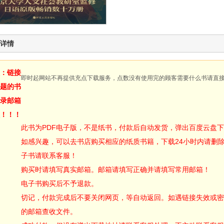
详情
：链接
即时起网站不再提供充点下载服务，点数没有使用完的顾客需要什么书请直
题的书
录邮箱
！！！
此书为PDF电子版，不是纸书，付款后自动发货，弹出百度云盘
如感兴趣，可以去书店购买相应的纸质书籍，下载24小时内请删
子书请联系客服！
购买时请填写真实邮箱。邮箱请填写正确并请填写常用邮箱！
电子书购买后不予退款。
切记，付款完成后不要关闭网页，等自动返回。如遇链接失效或密
的邮箱查收文件。