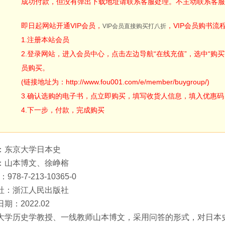
成功付款，但没有弹出下载地址请联系客服处理。不主动联系客服
即日起网站开通VIP会员，
，VIP会员购书流
VIP会员直接购买打八折
1.注册本站会员
2.登录网站，进入会员中心，点击左边导航“在线充值”，选中“购买V
员购买。
(链接地址为：http://www.fou001.com/e/member/buygroup/)
3.确认选购的电子书，点立即购买，填写收货人信息，填入优惠码：ODA
4.下一步，付款，完成购买
：东京大学日本史
：山本博文、徐峥榕
：978-7-213-10365-0
社：浙江人民出版社
期：2022.02
大学历史学教授、一线教师山本博文，采用问答的形式，对日本