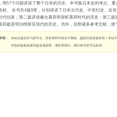
，用57个问题讲述了整个日本的历史。本书集日本史的考点、重
教材。 全书共4篇9章，分别讲述了日本古代史、中世纪史、近
时代结束；第二篇讲述镰仓幕府和室町幕府时代的历史；第三篇
第四篇是明治维新至现代的历史。另外，后附诸多参考文献，便
申明：
本站仅提供学习的平台，所有资料均来自于网络，版权归原创者所有！本站
对您的版权或者利益造成损害，请联系我们，我们将尽快予以处理。