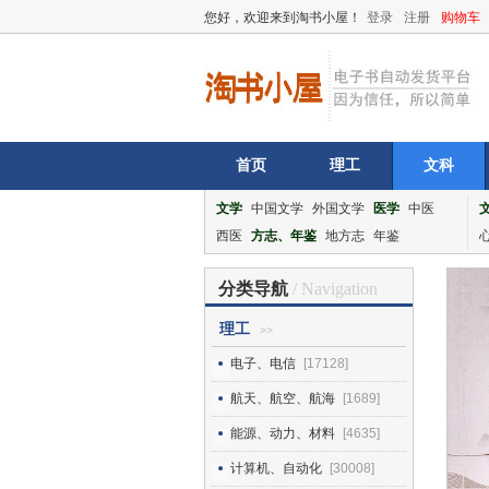
您好，欢迎来到淘书小屋！
登录
注册
购物车
首页
理工
文科
文学
中国文学
外国文学
医学
中医
西医
方志、年鉴
地方志
年鉴
分类导航
/ Navigation
理工
>>
电子、电信
[17128]
航天、航空、航海
[1689]
能源、动力、材料
[4635]
计算机、自动化
[30008]