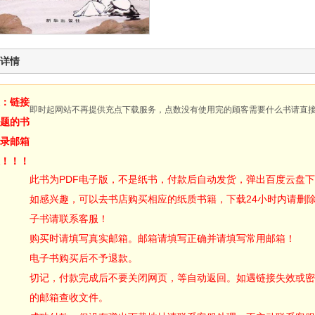
详情
：链接
即时起网站不再提供充点下载服务，点数没有使用完的顾客需要什么书请直
题的书
录邮箱
！！！
此书为PDF电子版，不是纸书，付款后自动发货，弹出百度云盘
如感兴趣，可以去书店购买相应的纸质书籍，下载24小时内请删
子书请联系客服！
购买时请填写真实邮箱。邮箱请填写正确并请填写常用邮箱！
电子书购买后不予退款。
切记，付款完成后不要关闭网页，等自动返回。如遇链接失效或密
的邮箱查收文件。