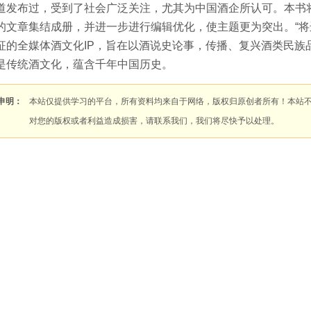
道发布过，受到了社会广泛关注，尤其为中国酒企所认可。本书将“
的文章集结成册，并进一步进行编辑优化，使主题更为突出。“将进
征的全媒体酒文化IP，旨在以酒说史论事，传播、复兴酒类民族
是传统酒文化，蕴含千年中国历史。
申明：
本站仅提供学习的平台，所有资料均来自于网络，版权归原创者所有！本站
对您的版权或者利益造成损害，请联系我们，我们将尽快予以处理。