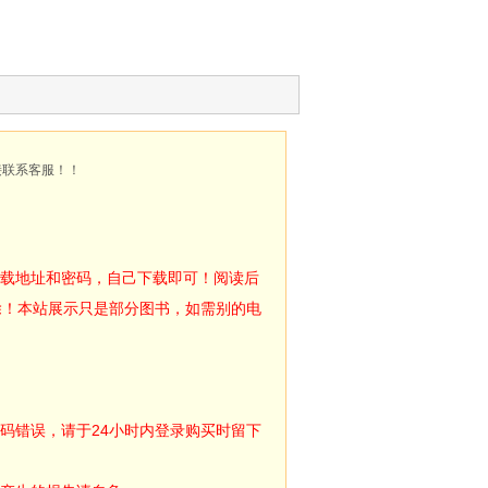
接联系客服！！
下载地址和密码，自己下载即可！阅读后
除！本站展示只是部分图书，如需别的电
码错误，请于24小时内登录购买时留下