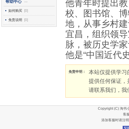
他青年时提出教
帮助中心
>>
校、图书馆、博
如何购买
[0]
免责说明
[0]
地，从事乡村建
宜昌，组织领导
脉，被历史学家
他是“中国近代
本站仅提供学习
免责申明：
提供任何保证，
请联系我们，我
Copyright (C)
淘书
客服
添加客服时请注明
51